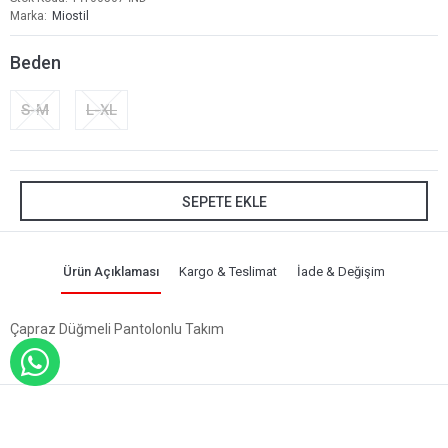
Marka
Miostil
Beden
S-M
L-XL
SEPETE EKLE
Ürün Açıklaması
Kargo & Teslimat
İade & Değişim
Çapraz Düğmeli Pantolonlu Takım
WHATSAPP İLE SİPARİŞ VER