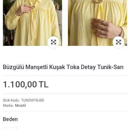
Büzgülü Manşetli Kuşak Toka Detay Tunik-Sarı
1.100,00 TL
Stok Kodu
TUN05978-SRI
Marka
Miostil
Beden