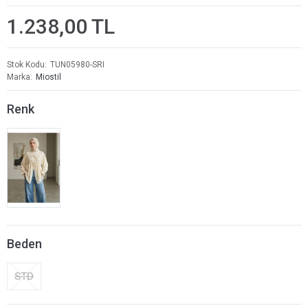
1.238,00 TL
Stok Kodu
TUN05980-SRI
Marka
Miostil
Renk
Beden
STD