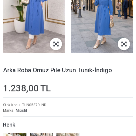
Arka Roba Omuz Pile Uzun Tunik-İndigo
1.238,00 TL
Stok Kodu
TUN05879-İND
Marka
Miostil
Renk