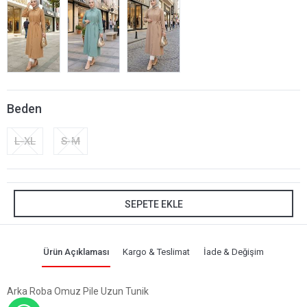
Beden
L-XL
S-M
SEPETE EKLE
Ürün Açıklaması
Kargo & Teslimat
İade & Değişim
Arka Roba Omuz Pile Uzun Tunik