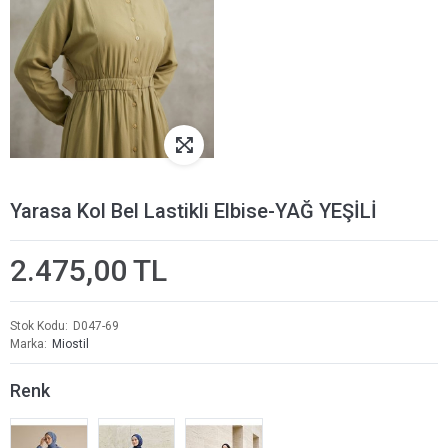
Yarasa Kol Bel Lastikli Elbise-YAĞ YEŞİLİ
2.475,00 TL
Stok Kodu
D047-69
Marka
Miostil
Renk