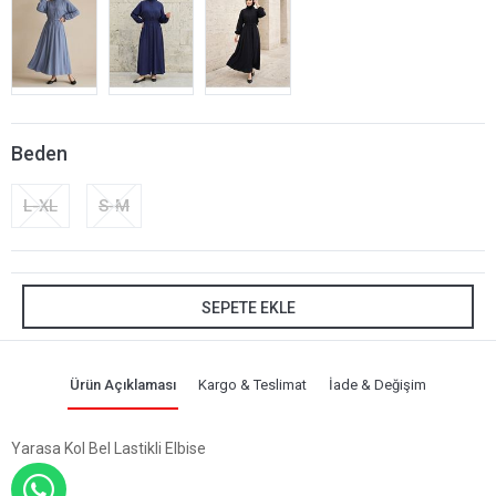
Beden
L-XL
S-M
SEPETE EKLE
Ürün Açıklaması
Kargo & Teslimat
İade & Değişim
Yarasa Kol Bel Lastikli Elbise
WHATSAPP İLE SİPARİŞ VER