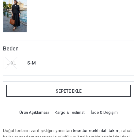
Beden
L-XL
S-M
SEPETE EKLE
Ürün Açıklaması
Kargo & Teslimat
İade & Değişim
Doğal tonların zarif şıklığını yansıtan
tesettür etekli ikili takım
, rahat