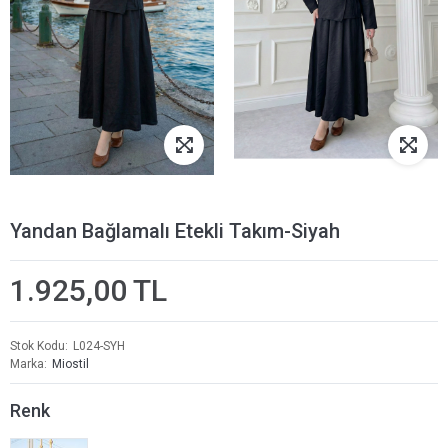
Yandan Bağlamalı Etekli Takım-Siyah
1.925,00 TL
Stok Kodu
L024-SYH
Marka
Miostil
Renk