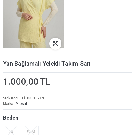
Yan Bağlamalı Yelekli Takım-Sarı
1.000,00 TL
Stok Kodu
PİT00518-SRI
Marka
Miostil
Beden
L-XL
S-M