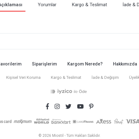
Açıklaması
Yorumlar
Kargo & Teslimat
İade & 
avorilerim
Siparişlerim
Kargom Nerede?
Hakkımızda
Kişisel Veri Koruma
Kargo & Teslimat
İade & Değişim
Üyeli
© 2026 Miostil - Tüm Hakları Saklıdır.