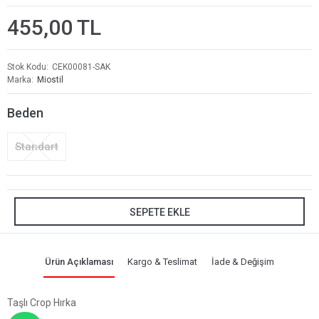
455,00 TL
Stok Kodu
CEK00081-SAK
Marka
Miostil
Beden
Standart
SEPETE EKLE
Ürün Açıklaması
Kargo & Teslimat
İade & Değişim
Taşlı Crop Hırka