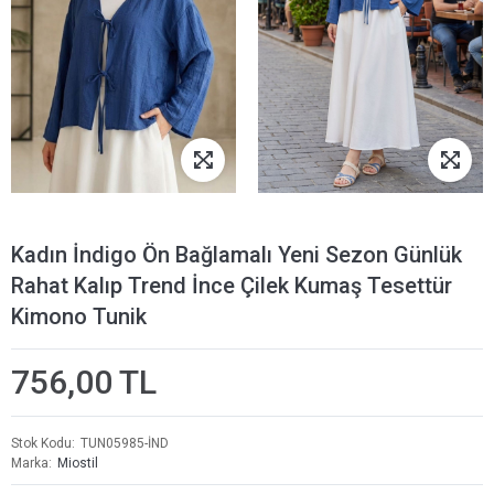
Kadın İndigo Ön Bağlamalı Yeni Sezon Günlük
Rahat Kalıp Trend İnce Çilek Kumaş Tesettür
Kimono Tunik
756,00 TL
Stok Kodu
TUN05985-İND
Marka
Miostil