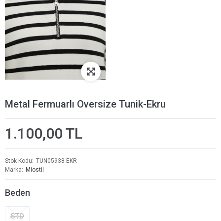
Metal Fermuarlı Oversize Tunik-Ekru
1.100,00 TL
Stok Kodu
TUN05938-EKR
Marka
Miostil
Beden
STD