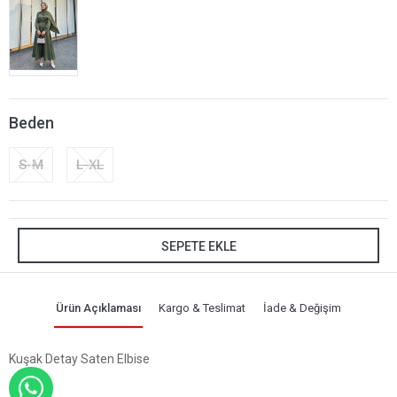
Beden
S-M
L-XL
SEPETE EKLE
Ürün Açıklaması
Kargo & Teslimat
İade & Değişim
Kuşak Detay Saten Elbise
WHATSAPP İLE SİPARİŞ VER