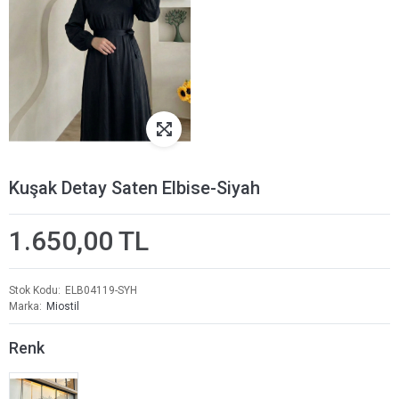
Kuşak Detay Saten Elbise-Siyah
1.650,00 TL
Stok Kodu
ELB04119-SYH
Marka
Miostil
Renk