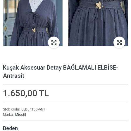
Kuşak Aksesuar Detay BAĞLAMALI ELBİSE-
Antrasit
1.650,00 TL
Stok Kodu
ELB04150-ANT
Marka
Miostil
Beden