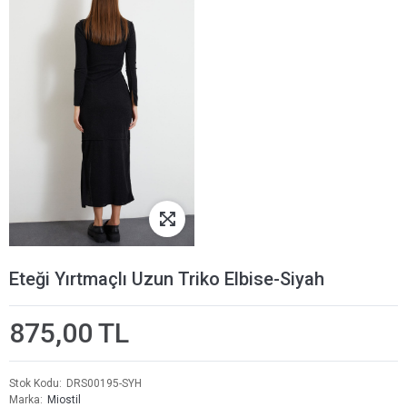
Eteği Yırtmaçlı Uzun Triko Elbise-Siyah
875,00 TL
Stok Kodu
DRS00195-SYH
Marka
Miostil