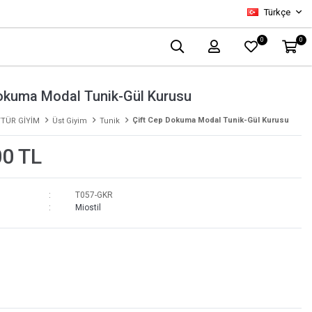
Türkçe
0
0
Dokuma Modal Tunik-Gül Kurusu
Çift Cep Dokuma Modal Tunik-Gül Kurusu
TÜR GİYİM
Üst Giyim
Tunik
00 TL
T057-GKR
Miostil