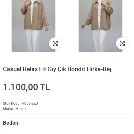
Casual Relax Fit Giy Çık Bondit Hırka-Bej
1.100,00 TL
Stok Kodu
H008-BEJ
Marka
Miostil
Beden