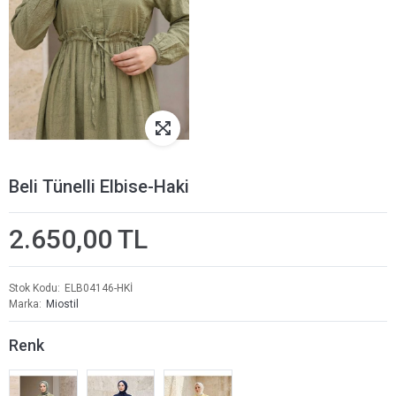
Beli Tünelli Elbise-Haki
2.650,00 TL
Stok Kodu
ELB04146-HKİ
Marka
Miostil
Renk