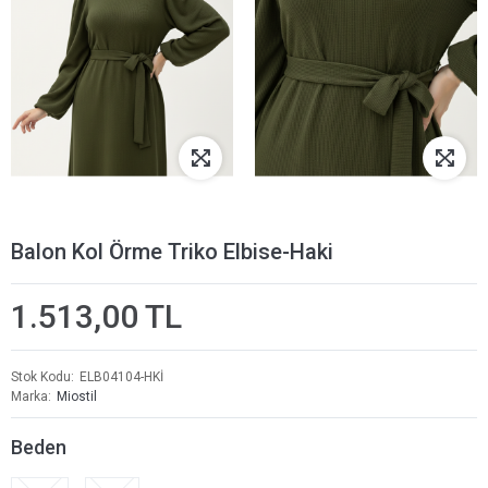
Balon Kol Örme Triko Elbise-Haki
1.513,00 TL
Stok Kodu
ELB04104-HKİ
Marka
Miostil
Beden